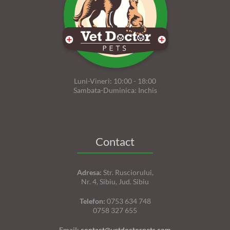
Luni-Vineri: 10:00 - 18:00
Sambata-Duminica: Inchis
Contact
Adresa:
Str. Rusciorului,
Nr. 4, Sibiu, Jud. Sibiu
Telefon:
0753 634 748
0758 327 655
Email:
contact@vetdoctorpets.com