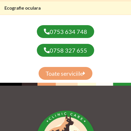
Ecografie oculara
0753 634 748
0758 327 655
Toate serviciile